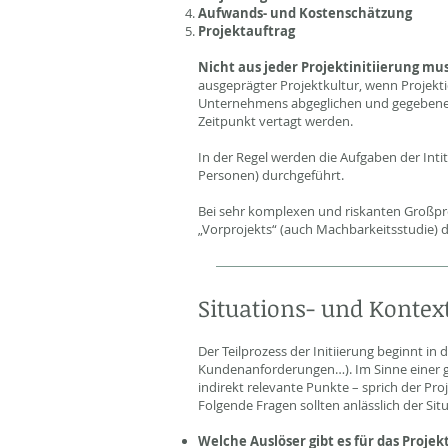
Aufwands- und Kostenschätzung
Projektauftrag
Nicht aus jeder Projektinitiierung mu
ausgeprägter Projektkultur, wenn Projekti
Unternehmens abgeglichen und gegebenenf
Zeitpunkt vertagt werden.
In der Regel werden die Aufgaben der Int
Personen) durchgeführt.
Bei sehr komplexen und riskanten Großpr
„Vorprojekts“ (auch Machbarkeitsstudie) 
Situations- und Kontex
Der Teilprozess der Initiierung beginnt in
Kundenanforderungen…). Im Sinne einer g
indirekt relevante Punkte – sprich der Pr
Folgende Fragen sollten anlässlich der Si
Welche Auslöser gibt es für das Projek