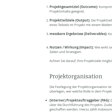
Projektgesamtziel (Outcome):
Komprimi
Projektinhalte geeignet.
Projektteilziele (Output):
Die Projektteil
eines Teilziels im Projekt mit einem Meile
messbare Ergebnisse (Deliverables):
Ko
Nutzen / Wirkung (Impact):
Wie wirkt si
Zielen und Strategien.
Achten Sie darauf, Ihre Projektziele mögli
Projektorganisation
Die Festlegung der Projektorganisation ist 
überlegen, wer welche Rolle in dem Projek
(Interner) Projektauftraggeber (PAG):
über die Durchführung des Projekts. Zudem
geschaffen werden. Hierzu zählt insbeson