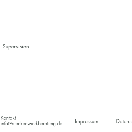
 Supervision.
Kontakt
Impressum
Datens
info@rueckenwind-beratung.de