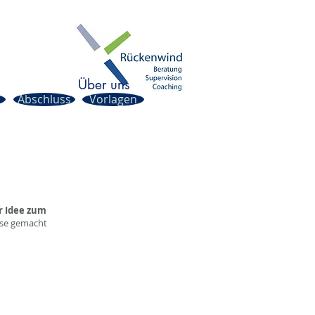
Über uns
Abschluss
Vorlagen
r Idee zum
hase gemacht