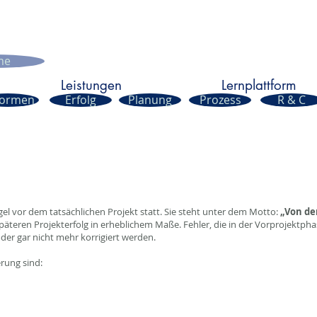
me
Leistungen
Lernplattform
Formen
Erfolg
Planung
Prozess
R & C
Regel vor dem tatsächlichen Projekt statt. Sie steht unter dem Motto:
„Von de
späteren Projekterfolg in erheblichem Maße. Fehler, die in der Vorprojektp
er gar nicht mehr korrigiert werden.
rung sind: