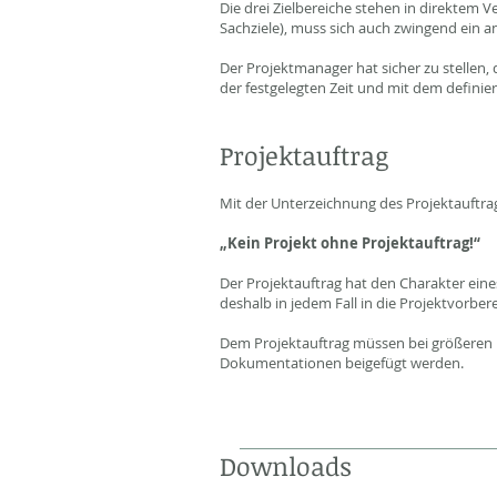
Die drei Zielbereiche stehen in direktem V
Sachziele), muss sich auch zwingend ein a
Der Projektmanager hat sicher zu stellen, d
der festgelegten Zeit und mit dem definie
Projektauftrag
Mit der Unterzeichnung des Projektauftrags 
„Kein Projekt ohne Projektauftrag!“
Der Projektauftrag hat den Charakter ei
deshalb in jedem Fall in die Projektvorbe
Dem Projektauftrag müssen bei größeren P
Dokumentationen beigefügt werden.
Downloads