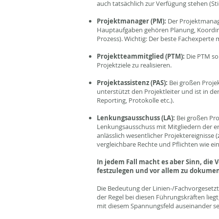
auch tatsächlich zur Verfügung stehen (Sti
Projektmanager (PM):
Der Projektmanage
Hauptaufgaben gehören Planung, Koordinat
Prozess). Wichtig: Der beste Fachexperte
Projektteammitglied (PTM):
Die PTM sol
Projektziele zu realisieren.
Projektassistenz (PAS):
Bei großen Projek
unterstützt den Projektleiter und ist in 
Reporting, Protokolle etc.).
Lenkungsausschuss (LA):
Bei großen Pro
Lenkungsausschuss mit Mitgliedern der e
anlässlich wesentlicher Projektereignisse
vergleichbare Rechte und Pflichten wie ei
In jedem Fall macht es aber Sinn, die
festzulegen und vor allem zu dokumen
Die Bedeutung der Linien-/Fachvorgesetzt
der Regel bei diesen Führungskräften liegt,
mit diesem Spannungsfeld auseinander se