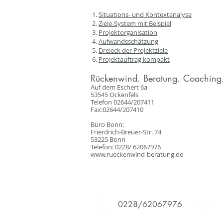
Situations- und Kontextanalyse
Ziele-System mit Beispiel
Projektorganisation
Aufwandsschätzung
Dreieck der Projektziele
Projektauftrag kompakt
Rückenwind. Beratung. Coaching.
Auf dem Eschert 6a
53545 Ockenfels
Telefon 02644/207411
Fax:02644/207410
Büro Bonn:
Frierdrich-Breuer-Str. 74
53225 Bonn
Telefon: 0228/ 62067976
www.rueckenwind-beratung.de
0228/62067976