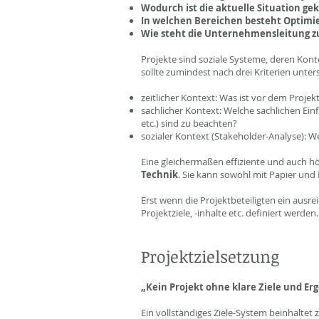
Wodurch ist die aktuelle Situation ge
In welchen Bereichen besteht Optimi
Wie steht die Unternehmensleitung z
Projekte sind soziale Systeme, deren Kont
sollte zumindest nach drei Kriterien unte
zeitlicher Kontext: Was ist vor dem Proje
sachlicher Kontext: Welche sachlichen Ein
etc.) sind zu beachten?
sozialer Kontext (Stakeholder-Analyse):
Eine gleichermaßen effiziente und auch hö
Technik
. Sie kann sowohl mit Papier und 
Erst wenn die Projektbeteiligten ein ausr
Projektziele, -inhalte etc. definiert werden.
Projektzielsetzung
„Kein Projekt ohne klare Ziele und Erg
Ein vollständiges Ziele-System beinhaltet