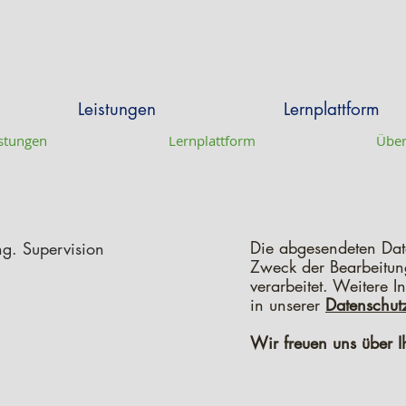
Leistungen
Lernplattform
stungen
Lernplattform
Über
Die abgesendeten Da
g. Supervision
Zweck der Bearbeitun
verarbeitet. Weitere I
in unserer
Datenschut
Wir freuen uns über I