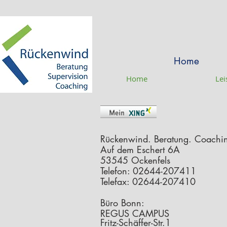
Home
Home
Lei
Rückenwind. Beratung. Coachin
Auf dem Eschert 6A
53545 Ockenfels
Telefon: 02644-207411
Telefax: 02644-207410
Büro Bonn:
REGUS CAMPUS
Fritz-Schäffer-Str.1