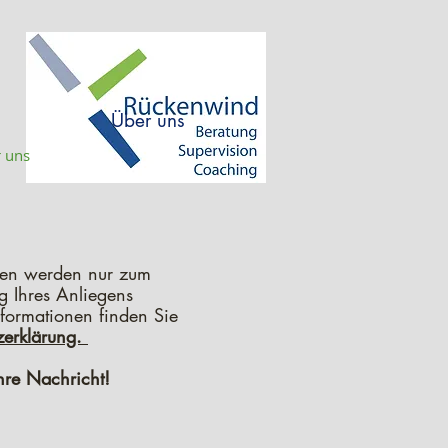
Über uns
 uns
ten werden nur zum
g Ihres Anliegens
nformationen finden Sie
zerklärung.
hre Nachricht!