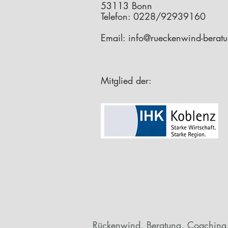
53113 Bonn
Telefon: 0228/92939160
Email:
info@rueckenwind-berat
Mitglied der:
Rückenwind. Beratung. Coaching.