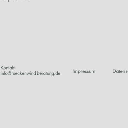
Kontakt
Impressum
Datens
info@rueckenwind-beratung.de