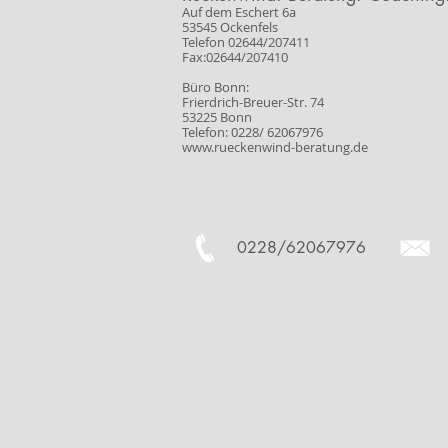
Auf dem Eschert 6a
53545 Ockenfels
Telefon 02644/207411
Fax:02644/207410
Büro Bonn:
Frierdrich-Breuer-Str. 74
53225 Bonn
Telefon: 0228/ 62067976
www.rueckenwind-beratung.de
0228/62067976