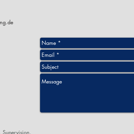
ung.de
 Supervision.